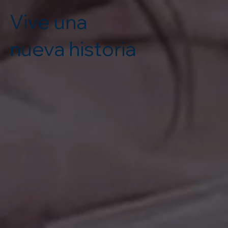
Vive una
nueva historia