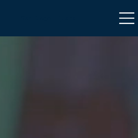
San Diego | Tijuana