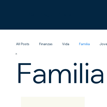
San Diego | Tijuana
All Posts
Finanzas
Vida
Familia
Jov
Familia