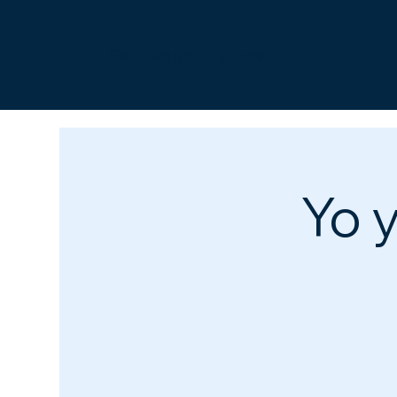
San Diego | Tijuana
Yo y