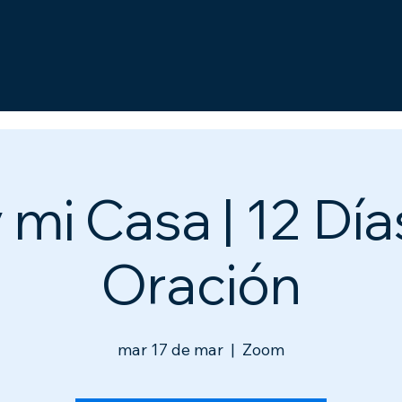
 mi Casa | 12 Dí
Oración
mar 17 de mar
  |  
Zoom