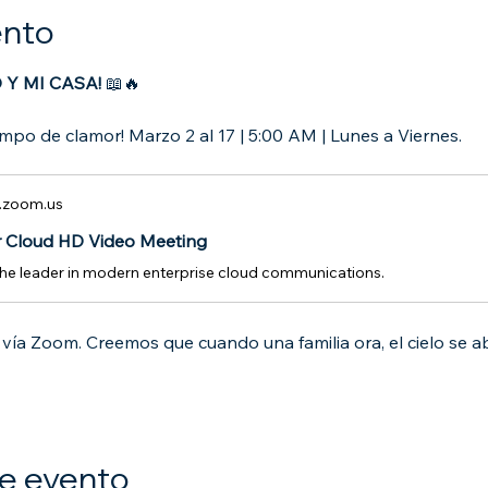
ento
 Y MI CASA!
 📖🔥
po de clamor! Marzo 2 al 17 | 5:00 AM | Lunes a Viernes.
.zoom.us
r Cloud HD Video Meeting
he leader in modern enterprise cloud communications.
vía Zoom. Creemos que cuando una familia ora, el cielo se ab
e evento