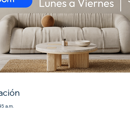
ación
45 a.m.