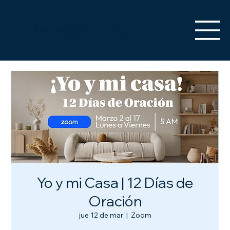
San Diego | Tijuana
Yo y mi Casa | 12 Días de
Oración
jue 12 de mar
  |  
Zoom