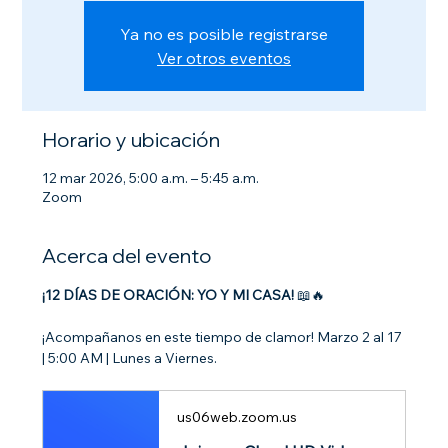
Ya no es posible registrarse
Ver otros eventos
Horario y ubicación
12 mar 2026, 5:00 a.m. – 5:45 a.m.
Zoom
Acerca del evento
¡12 DÍAS DE ORACIÓN: YO Y MI CASA!
 📖🔥
¡Acompañanos en este tiempo de clamor! Marzo 2 al 17 
| 5:00 AM | Lunes a Viernes.
us06web.zoom.us