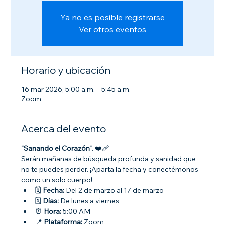
Ya no es posible registrarse
Ver otros eventos
Horario y ubicación
16 mar 2026, 5:00 a.m. – 5:45 a.m.
Zoom
Acerca del evento
"Sanando el Corazón"
. ❤️‍🩹
Serán mañanas de búsqueda profunda y sanidad que 
no te puedes perder. ¡Aparta la fecha y conectémonos 
como un solo cuerpo!
🗓 
Fecha:
 Del 2 de marzo al 17 de marzo
🗓 
Días:
 De lunes a viernes
⏰ 
Hora:
 5:00 AM
📍 
Plataforma:
 Zoom