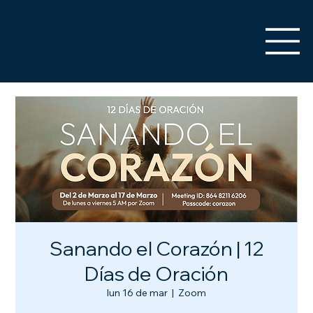
San Diego | Tijuana
Sanando el Corazón | 12
Días de Oración
lun 16 de mar
  |  
Zoom