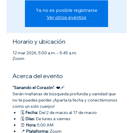
Ya no es posible registrarse
Ver otros eventos
Horario y ubicación
12 mar 2026, 5:00 a.m. – 5:45 a.m.
Zoom
Acerca del evento
"Sanando el Corazón"
. ❤️‍🩹
Serán mañanas de búsqueda profunda y sanidad que 
no te puedes perder. ¡Aparta la fecha y conectémonos 
como un solo cuerpo!
🗓 
Fecha:
 Del 2 de marzo al 17 de marzo
🗓 
Días:
 De lunes a viernes
⏰ 
Hora:
 5:00 AM
📍 
Plataforma:
 Zoom