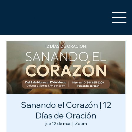
San Diego | Tijuana
Sanando el Corazón | 12
Días de Oración
jue 12 de mar
  |  
Zoom