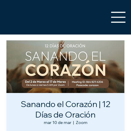
San Diego | Tijuana
Sanando el Corazón | 12
Días de Oración
mar 10 de mar
  |  
Zoom