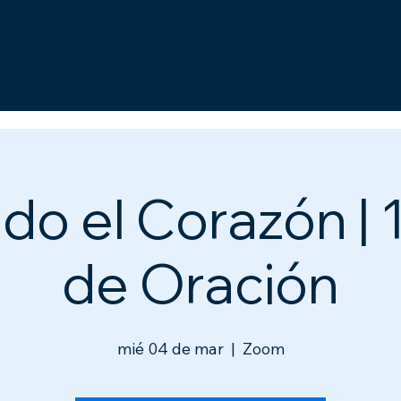
o el Corazón | 
de Oración
mié 04 de mar
  |  
Zoom