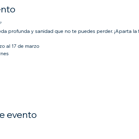
ento

a profunda y sanidad que no te puedes perder. ¡Aparta la
zo al 17 de marzo
rnes
e evento