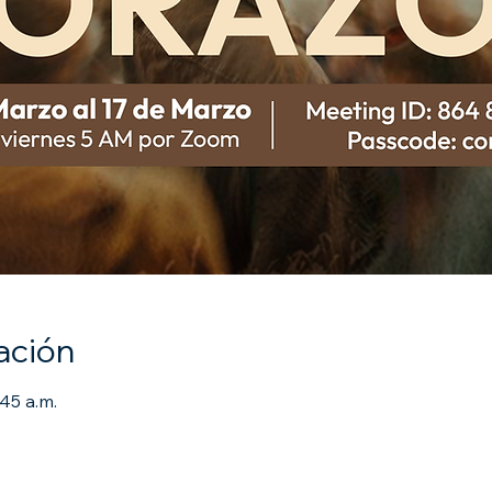
ación
:45 a.m.