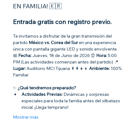
EN FAMILIA! 🇰🇷
Entrada gratis con registro previo.
Te invitamos a disfrutar de la gran transmisión del 
partido 
México vs. Corea del Sur
 en una experiencia 
única con pantalla gigante LED y sonido envolvente.
📅 
Fecha:
 Jueves, 18 de Junio de 2026 ⏰ 
Hora:
 5:00 
PM (Las actividades comienzan antes del partido) 📍 
Lugar:
 Auditorio MCI Tijuana 👨‍👩‍👧‍👦 
Ambiente:
 100% 
Familiar
✨ 
¿Qué tendremos preparado?
Actividades Previas:
 Dinámicas y sorpresas 
especiales para toda la familia antes del silbatazo 
inicial. ¡Llega temprano!
Mostrar más