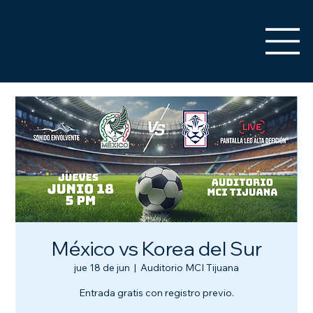
San Diego | Tijuana
México vs Korea del Sur
jue 18 de jun
  |  
Auditorio MCI Tijuana
Entrada gratis con registro previo.