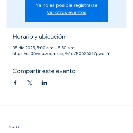
Ya no es posible registrarse
Ver otros eventos
Horario y ubicación
05 dic 2025, 5:00 a.m. – 5:30 a.m.
https://us06web.zoom.us/j/81678062631?pwd=Y
Compartir este evento
Conéctate