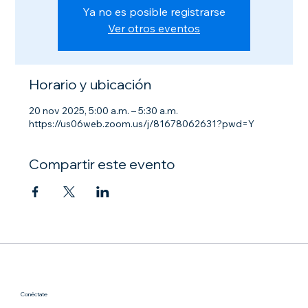
Ya no es posible registrarse
Ver otros eventos
Horario y ubicación
20 nov 2025, 5:00 a.m. – 5:30 a.m.
https://us06web.zoom.us/j/81678062631?pwd=Y
Compartir este evento
Conéctate