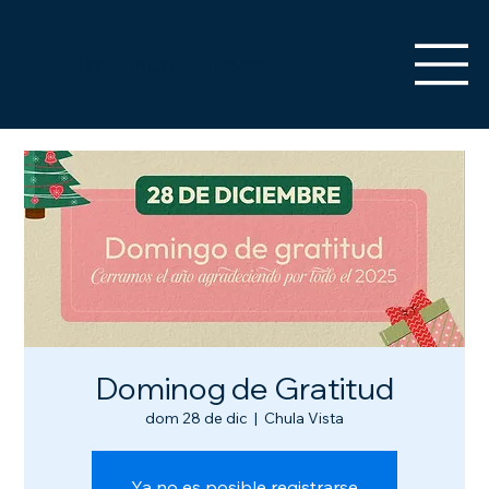
San Diego | Tijuana
Dominog de Gratitud
dom 28 de dic
  |  
Chula Vista
Ya no es posible registrarse