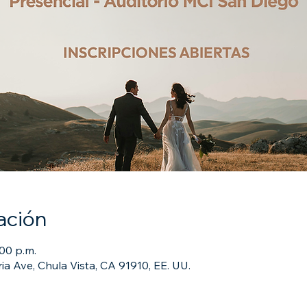
ación
:00 p.m.
ia Ave, Chula Vista, CA 91910, EE. UU.