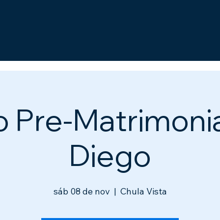
 Pre-Matrimoni
Diego
sáb 08 de nov
  |  
Chula Vista