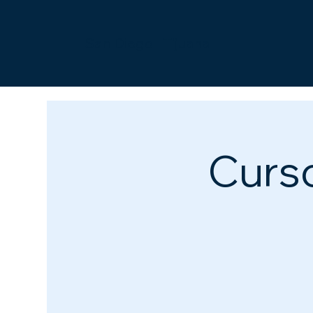
San Diego | Tijuana
Curso