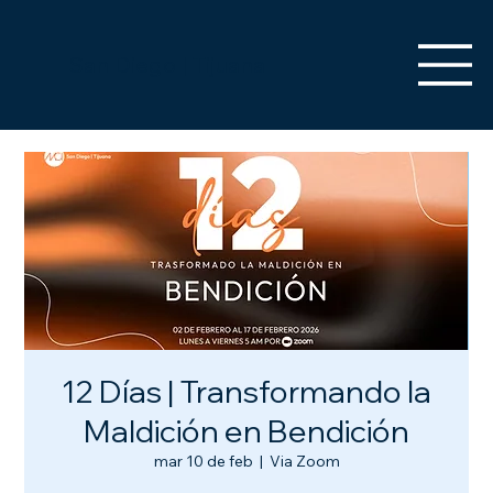
San Diego | Tijuana
12 Días | Transformando la
Maldición en Bendición
mar 10 de feb
  |  
Via Zoom