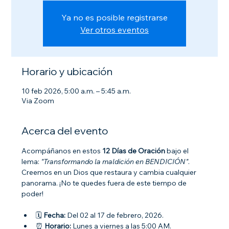
Ya no es posible registrarse
Ver otros eventos
Horario y ubicación
10 feb 2026, 5:00 a.m. – 5:45 a.m.
Via Zoom
Acerca del evento
Acompáñanos en estos 
12 Días de Oración
 bajo el 
lema: 
"Transformando la maldición en BENDICIÓN"
. 
Creemos en un Dios que restaura y cambia cualquier 
panorama. ¡No te quedes fuera de este tiempo de 
poder!
🗓 
Fecha:
 Del 02 al 17 de febrero, 2026.
⏰ 
Horario:
 Lunes a viernes a las 5:00 AM.