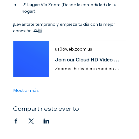
📍 
Lugar:
 Vía Zoom (Desde la comodidad de tu 
hogar).
¡Levántate temprano y empieza tu día con la mejor 
conexión! 🌅🙌
us06web.zoom.us
Join our Cloud HD Video Meeting
Zoom is the leader in modern enterprise cloud communications.
Mostrar más
Compartir este evento