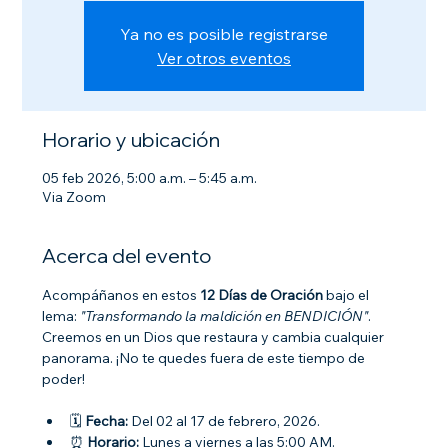
Ya no es posible registrarse
Ver otros eventos
Horario y ubicación
05 feb 2026, 5:00 a.m. – 5:45 a.m.
Via Zoom
Acerca del evento
Acompáñanos en estos 
12 Días de Oración
 bajo el 
lema: 
"Transformando la maldición en BENDICIÓN"
. 
Creemos en un Dios que restaura y cambia cualquier 
panorama. ¡No te quedes fuera de este tiempo de 
poder!
🗓 
Fecha:
 Del 02 al 17 de febrero, 2026.
⏰ 
Horario:
 Lunes a viernes a las 5:00 AM.