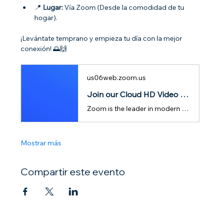
📍 
Lugar:
 Vía Zoom (Desde la comodidad de tu 
hogar).
¡Levántate temprano y empieza tu día con la mejor 
conexión! 🌅🙌
us06web.zoom.us
Join our Cloud HD Video Meeting
Zoom is the leader in modern enterprise cloud communications.
Mostrar más
Compartir este evento